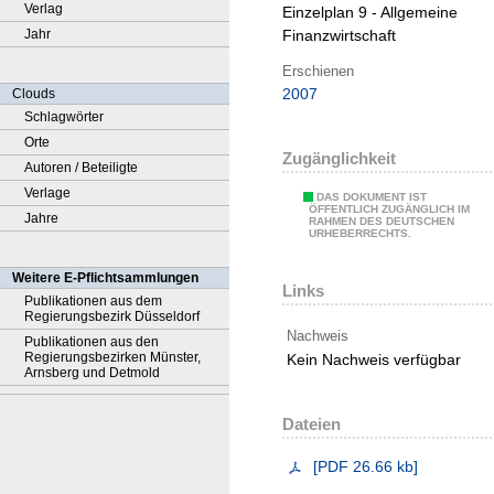
Verlag
Einzelplan 9 - Allgemeine
Jahr
Finanzwirtschaft
Erschienen
2007
Clouds
Schlagwörter
Orte
Zugänglichkeit
Autoren / Beteiligte
Verlage
DAS DOKUMENT IST
ÖFFENTLICH ZUGÄNGLICH IM
Jahre
RAHMEN DES DEUTSCHEN
URHEBERRECHTS.
Weitere E-Pflichtsammlungen
Links
Publikationen aus dem
Regierungsbezirk Düsseldorf
Nachweis
Publikationen aus den
Regierungsbezirken Münster,
Kein Nachweis verfügbar
Arnsberg und Detmold
Dateien
[
PDF
26.66 kb
]