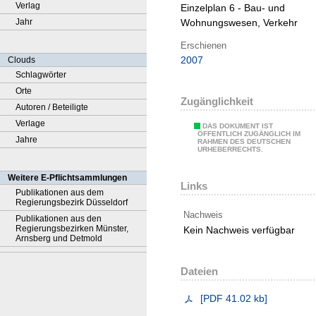
Verlag
Einzelplan 6 - Bau- und
Jahr
Wohnungswesen, Verkehr
Erschienen
2007
Clouds
Schlagwörter
Orte
Zugänglichkeit
Autoren / Beteiligte
Verlage
DAS DOKUMENT IST
ÖFFENTLICH ZUGÄNGLICH IM
Jahre
RAHMEN DES DEUTSCHEN
URHEBERRECHTS.
Weitere E-Pflichtsammlungen
Links
Publikationen aus dem
Regierungsbezirk Düsseldorf
Nachweis
Publikationen aus den
Regierungsbezirken Münster,
Kein Nachweis verfügbar
Arnsberg und Detmold
Dateien
[
PDF
41.02 kb
]