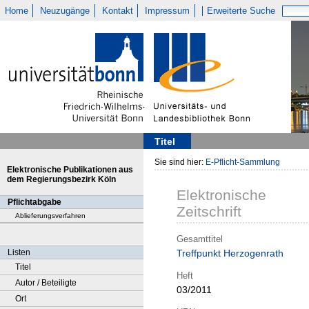
Home
Neuzugänge
Kontakt
Impressum
Erweiterte Suche
Titel
Sie sind hier:
E-Pflicht-Sammlung
Elektronische Publikationen aus
dem Regierungsbezirk Köln
Elektronische
Pflichtabgabe
Zeitschrift
Ablieferungsverfahren
Gesamttitel
Listen
Treffpunkt Herzogenrath
Titel
Heft
Autor / Beteiligte
03/2011
Ort