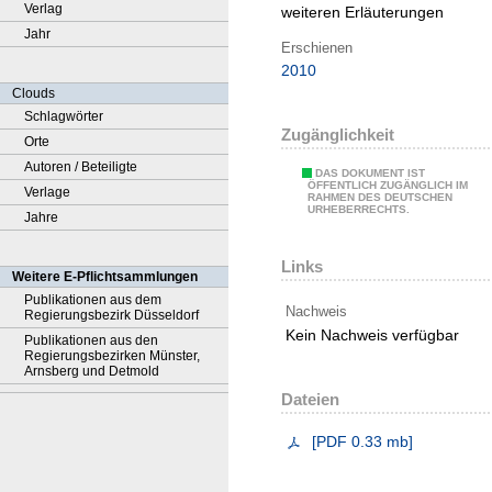
Verlag
weiteren Erläuterungen
Jahr
Erschienen
2010
Clouds
Schlagwörter
Zugänglichkeit
Orte
Autoren / Beteiligte
DAS DOKUMENT IST
ÖFFENTLICH ZUGÄNGLICH IM
Verlage
RAHMEN DES DEUTSCHEN
URHEBERRECHTS.
Jahre
Links
Weitere E-Pflichtsammlungen
Publikationen aus dem
Nachweis
Regierungsbezirk Düsseldorf
Kein Nachweis verfügbar
Publikationen aus den
Regierungsbezirken Münster,
Arnsberg und Detmold
Dateien
[
PDF
0.33 mb
]