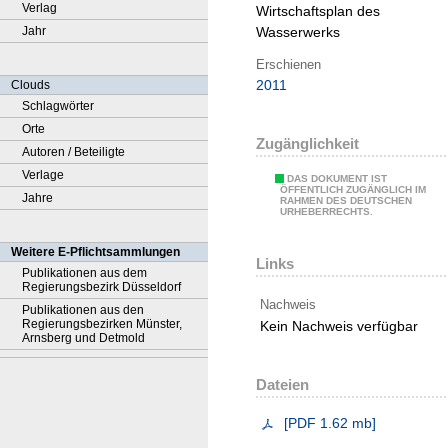
Verlag
Wirtschaftsplan des
Jahr
Wasserwerks
Erschienen
2011
Clouds
Schlagwörter
Orte
Zugänglichkeit
Autoren / Beteiligte
Verlage
DAS DOKUMENT IST
ÖFFENTLICH ZUGÄNGLICH IM
Jahre
RAHMEN DES DEUTSCHEN
URHEBERRECHTS.
Weitere E-Pflichtsammlungen
Links
Publikationen aus dem
Regierungsbezirk Düsseldorf
Nachweis
Publikationen aus den
Regierungsbezirken Münster,
Kein Nachweis verfügbar
Arnsberg und Detmold
Dateien
[
PDF
1.62 mb
]