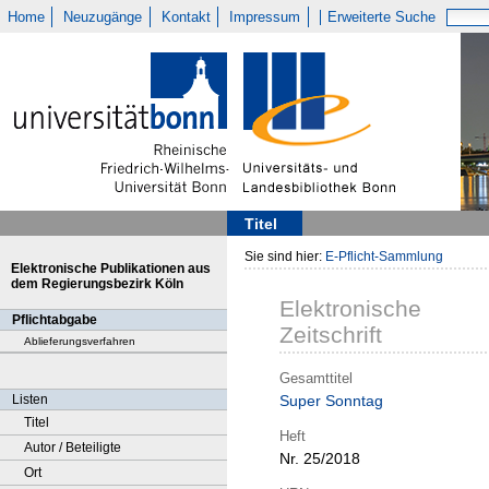
Home
Neuzugänge
Kontakt
Impressum
Erweiterte Suche
Titel
Sie sind hier:
E-Pflicht-Sammlung
Elektronische Publikationen aus
dem Regierungsbezirk Köln
Elektronische
Pflichtabgabe
Zeitschrift
Ablieferungsverfahren
Gesamttitel
Listen
Super Sonntag
Titel
Heft
Autor / Beteiligte
Nr. 25/2018
Ort