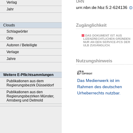
URN
Verlag
urn:nbn:de:hbz:5:2-624136
Jahr
Zugänglichkeit
Clouds
Schlagwörter
DAS DOKUMENT IST AUS
Orte
LIZENZRECHTLICHEN GRÜNDEN
NUR AN DEN SERVICE-PCS DER
Autoren / Beteiligte
ULB ZUGÄNGLICH.
Verlage
Jahre
Nutzungshinweis
Weitere E-Pflichtsammlungen
Das Medienwerk ist im
Publikationen aus dem
Regierungsbezirk Düsseldorf
Rahmen des deutschen
Publikationen aus den
Urheberrechts nutzbar.
Regierungsbezirken Münster,
Arnsberg und Detmold