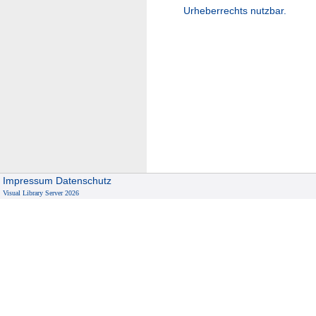
Urheberrechts nutzbar.
Impressum
Datenschutz
Visual Library Server 2026