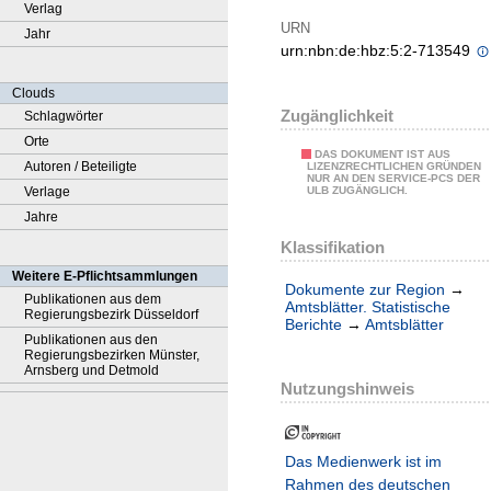
Verlag
URN
Jahr
urn:nbn:de:hbz:5:2-713549
Clouds
Zugänglichkeit
Schlagwörter
Orte
DAS DOKUMENT IST AUS
Autoren / Beteiligte
LIZENZRECHTLICHEN GRÜNDEN
NUR AN DEN SERVICE-PCS DER
Verlage
ULB ZUGÄNGLICH.
Jahre
Klassifikation
Weitere E-Pflichtsammlungen
Dokumente zur Region
→
Publikationen aus dem
Amtsblätter. Statistische
Regierungsbezirk Düsseldorf
Berichte
→
Amtsblätter
Publikationen aus den
Regierungsbezirken Münster,
Arnsberg und Detmold
Nutzungshinweis
Das Medienwerk ist im
Rahmen des deutschen