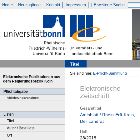
Home
Neuzugänge
Kontakt
Impressum
Erweiterte Suche
Titel
Sie sind hier:
E-Pflicht-Sammlung
Elektronische Publikationen aus
dem Regierungsbezirk Köln
Elektronische
Pflichtabgabe
Zeitschrift
Ablieferungsverfahren
Gesamttitel
Listen
Amtsblatt / Rhein-Erft-Kreis,
Titel
Der Landrat
Autor / Beteiligte
Heft
Ort
28/2018