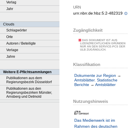
Verlag
URN
Jahr
urn:nbn:de:hbz:5:2-482319
Clouds
Zugänglichkeit
Schlagwörter
Orte
DAS DOKUMENT IST AUS
Autoren / Beteiligte
LIZENZRECHTLICHEN GRÜNDEN
NUR AN DEN SERVICE-PCS DER
Verlage
ULB ZUGÄNGLICH.
Jahre
Klassifikation
Weitere E-Pflichtsammlungen
Dokumente zur Region
→
Publikationen aus dem
Amtsblätter. Statistische
Regierungsbezirk Düsseldorf
Berichte
→
Amtsblätter
Publikationen aus den
Regierungsbezirken Münster,
Arnsberg und Detmold
Nutzungshinweis
Das Medienwerk ist im
Rahmen des deutschen