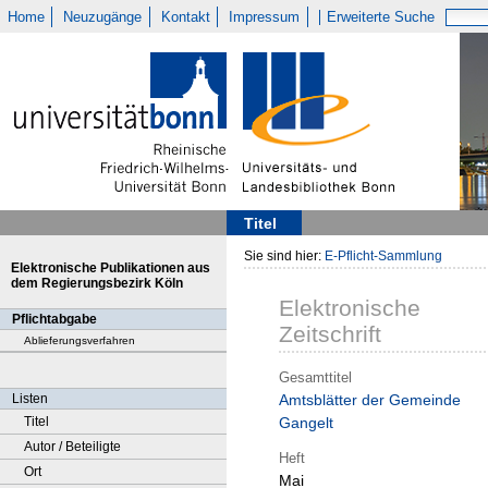
Home
Neuzugänge
Kontakt
Impressum
Erweiterte Suche
Titel
Sie sind hier:
E-Pflicht-Sammlung
Elektronische Publikationen aus
dem Regierungsbezirk Köln
Elektronische
Pflichtabgabe
Zeitschrift
Ablieferungsverfahren
Gesamttitel
Listen
Amtsblätter der Gemeinde
Titel
Gangelt
Autor / Beteiligte
Heft
Ort
Mai