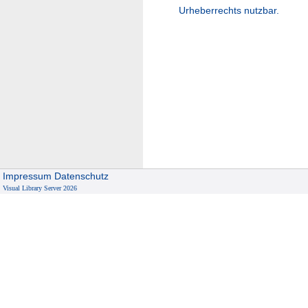
Urheberrechts nutzbar.
Impressum
Datenschutz
Visual Library Server 2026