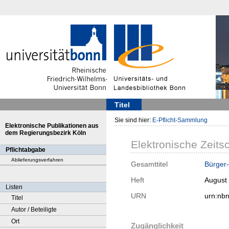
Titel
Sie sind hier:
E-Pflicht-Sammlung
Elektronische Publikationen aus
dem Regierungsbezirk Köln
Elektronische Zeitsc
Pflichtabgabe
Ablieferungsverfahren
Gesamttitel
Bürger-
Heft
August
Listen
URN
urn:nb
Titel
Autor / Beteiligte
Ort
Zugänglichkeit