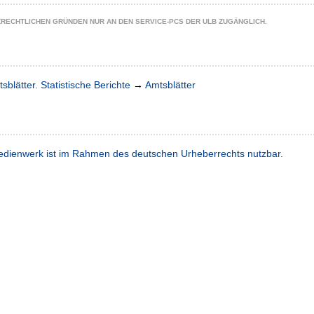
ZRECHTLICHEN GRÜNDEN NUR AN DEN SERVICE-PCS DER ULB ZUGÄNGLICH.
sblätter. Statistische Berichte
→
Amtsblätter
dienwerk ist im Rahmen des deutschen Urheberrechts nutzbar.