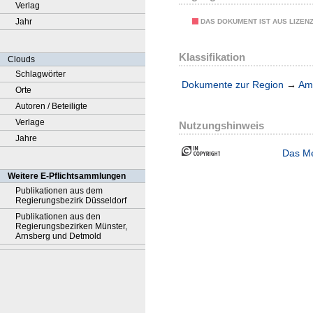
Verlag
Jahr
DAS DOKUMENT IST AUS LIZEN
Klassifikation
Clouds
Schlagwörter
Dokumente zur Region
→
Amt
Orte
Autoren / Beteiligte
Verlage
Nutzungshinweis
Jahre
Das Me
Weitere E-Pflichtsammlungen
Publikationen aus dem
Regierungsbezirk Düsseldorf
Publikationen aus den
Regierungsbezirken Münster,
Arnsberg und Detmold