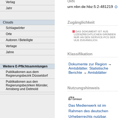
URN
Verlag
urn:nbn:de:hbz:5:2-481219
Jahr
Zugänglichkeit
Clouds
Schlagwörter
DAS DOKUMENT IST AUS
Orte
LIZENZRECHTLICHEN GRÜNDEN
NUR AN DEN SERVICE-PCS DER
Autoren / Beteiligte
ULB ZUGÄNGLICH.
Verlage
Jahre
Klassifikation
Dokumente zur Region
→
Weitere E-Pflichtsammlungen
Amtsblätter. Statistische
Publikationen aus dem
Berichte
→
Amtsblätter
Regierungsbezirk Düsseldorf
Publikationen aus den
Regierungsbezirken Münster,
Nutzungshinweis
Arnsberg und Detmold
Das Medienwerk ist im
Rahmen des deutschen
Urheberrechts nutzbar.