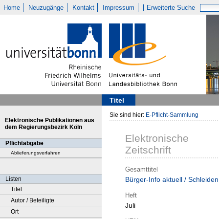
Home
Neuzugänge
Kontakt
Impressum
Erweiterte Suche
Titel
Sie sind hier:
E-Pflicht-Sammlung
Elektronische Publikationen aus
dem Regierungsbezirk Köln
Elektronische
Pflichtabgabe
Zeitschrift
Ablieferungsverfahren
Gesamttitel
Listen
Bürger-Info aktuell / Schleiden
Titel
Heft
Autor / Beteiligte
Juli
Ort