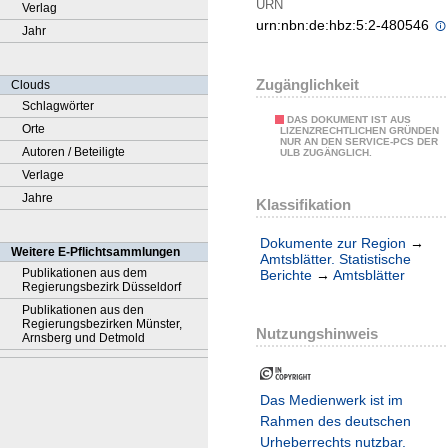
URN
Verlag
urn:nbn:de:hbz:5:2-480546
Jahr
Zugänglichkeit
Clouds
Schlagwörter
DAS DOKUMENT IST AUS
Orte
LIZENZRECHTLICHEN GRÜNDEN
NUR AN DEN SERVICE-PCS DER
Autoren / Beteiligte
ULB ZUGÄNGLICH.
Verlage
Jahre
Klassifikation
Dokumente zur Region
→
Weitere E-Pflichtsammlungen
Amtsblätter. Statistische
Publikationen aus dem
Berichte
→
Amtsblätter
Regierungsbezirk Düsseldorf
Publikationen aus den
Regierungsbezirken Münster,
Nutzungshinweis
Arnsberg und Detmold
Das Medienwerk ist im
Rahmen des deutschen
Urheberrechts nutzbar.