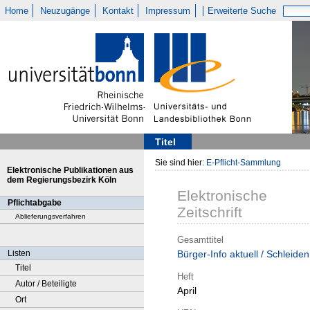
Home
Neuzugänge
Kontakt
Impressum
Erweiterte Suche
Titel
Sie sind hier:
E-Pflicht-Sammlung
Elektronische Publikationen aus
dem Regierungsbezirk Köln
Elektronische
Pflichtabgabe
Zeitschrift
Ablieferungsverfahren
Gesamttitel
Listen
Bürger-Info aktuell / Schleiden
Titel
Heft
Autor / Beteiligte
April
Ort