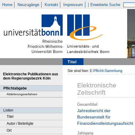
Home
Neuzugänge
Kontakt
Impressum
Erweiterte Suche
Titel
Sie sind hier:
E-Pflicht-Sammlung
Elektronische Publikationen aus
dem Regierungsbezirk Köln
Elektronische
Pflichtabgabe
Zeitschrift
Ablieferungsverfahren
Gesamttitel
Listen
Jahresbericht der
Titel
Bundesanstalt für
Finanzdienstleistungsaufsicht
Autor / Beteiligte
Ort
Jahrgang