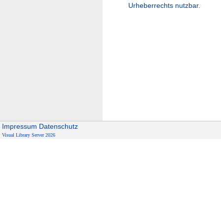
Urheberrechts nutzbar.
Impressum
Datenschutz
Visual Library Server 2026