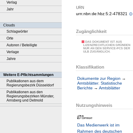
Verlag
URN
Jahr
urn:nbn:de:hbz:5:2-478321
Clouds
Zugänglichkeit
Schlagwörter
Orte
DAS DOKUMENT IST AUS
Autoren / Beteiligte
LIZENZRECHTLICHEN GRÜNDEN
NUR AN DEN SERVICE-PCS DER
Verlage
ULB ZUGÄNGLICH.
Jahre
Klassifikation
Weitere E-Pflichtsammlungen
Dokumente zur Region
→
Publikationen aus dem
Amtsblätter. Statistische
Regierungsbezirk Düsseldorf
Berichte
→
Amtsblätter
Publikationen aus den
Regierungsbezirken Münster,
Arnsberg und Detmold
Nutzungshinweis
Das Medienwerk ist im
Rahmen des deutschen