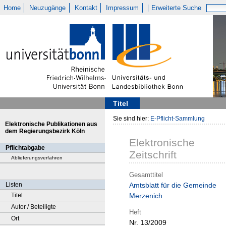
Home
Neuzugänge
Kontakt
Impressum
Erweiterte Suche
Titel
Sie sind hier:
E-Pflicht-Sammlung
Elektronische Publikationen aus
dem Regierungsbezirk Köln
Elektronische
Pflichtabgabe
Zeitschrift
Ablieferungsverfahren
Gesamttitel
Listen
Amtsblatt für die Gemeinde
Titel
Merzenich
Autor / Beteiligte
Heft
Ort
Nr. 13/2009