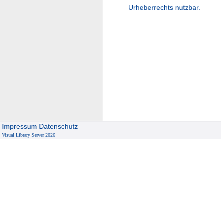
Urheberrechts nutzbar.
Impressum
Datenschutz
Visual Library Server 2026