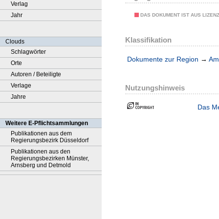
Verlag
Jahr
DAS DOKUMENT IST AUS LIZEN
Klassifikation
Clouds
Schlagwörter
Dokumente zur Region
→
Amt
Orte
Autoren / Beteiligte
Verlage
Nutzungshinweis
Jahre
Das Me
Weitere E-Pflichtsammlungen
Publikationen aus dem
Regierungsbezirk Düsseldorf
Publikationen aus den
Regierungsbezirken Münster,
Arnsberg und Detmold