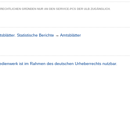
ZRECHTLICHEN GRÜNDEN NUR AN DEN SERVICE-PCS DER ULB ZUGÄNGLICH.
sblätter. Statistische Berichte
→
Amtsblätter
dienwerk ist im Rahmen des deutschen Urheberrechts nutzbar.