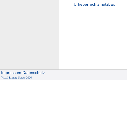
Urheberrechts nutzbar.
Impressum
Datenschutz
Visual Library Server 2026