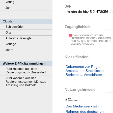
Verlag
URN
Jahr
urn:nbn:de:hbz:5:2-478056
Clouds
Zugänglichkeit
Schlagwörter
Orte
DAS DOKUMENT IST AUS
Autoren / Beteiligte
LIZENZRECHTLICHEN GRÜNDEN
NUR AN DEN SERVICE-PCS DER
Verlage
ULB ZUGÄNGLICH.
Jahre
Klassifikation
Weitere E-Pflichtsammlungen
Dokumente zur Region
→
Publikationen aus dem
Amtsblätter. Statistische
Regierungsbezirk Düsseldorf
Berichte
→
Amtsblätter
Publikationen aus den
Regierungsbezirken Münster,
Arnsberg und Detmold
Nutzungshinweis
Das Medienwerk ist im
Rahmen des deutschen