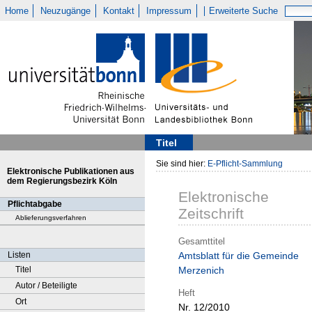
Home
Neuzugänge
Kontakt
Impressum
Erweiterte Suche
Titel
Sie sind hier:
E-Pflicht-Sammlung
Elektronische Publikationen aus
dem Regierungsbezirk Köln
Elektronische
Pflichtabgabe
Zeitschrift
Ablieferungsverfahren
Gesamttitel
Listen
Amtsblatt für die Gemeinde
Titel
Merzenich
Autor / Beteiligte
Heft
Ort
Nr. 12/2010