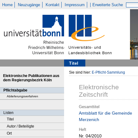
Home
Neuzugänge
Kontakt
Impressum
Erweiterte Suche
Titel
Sie sind hier:
E-Pflicht-Sammlung
Elektronische Publikationen aus
dem Regierungsbezirk Köln
Elektronische
Pflichtabgabe
Zeitschrift
Ablieferungsverfahren
Gesamttitel
Listen
Amtsblatt für die Gemeinde
Titel
Merzenich
Autor / Beteiligte
Heft
Ort
Nr. 04/2010