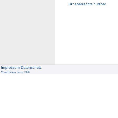
Urheberrechts nutzbar.
Impressum
Datenschutz
Visual Library Server 2026