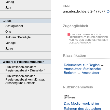
Verlag
URN
Jahr
urn:nbn:de:hbz:5:2-477877
Clouds
Zugänglichkeit
Schlagwörter
Orte
DAS DOKUMENT IST AUS
Autoren / Beteiligte
LIZENZRECHTLICHEN GRÜNDEN
NUR AN DEN SERVICE-PCS DER
Verlage
ULB ZUGÄNGLICH.
Jahre
Klassifikation
Weitere E-Pflichtsammlungen
Dokumente zur Region
→
Publikationen aus dem
Amtsblätter. Statistische
Regierungsbezirk Düsseldorf
Berichte
→
Amtsblätter
Publikationen aus den
Regierungsbezirken Münster,
Arnsberg und Detmold
Nutzungshinweis
Das Medienwerk ist im
Rahmen des deutschen