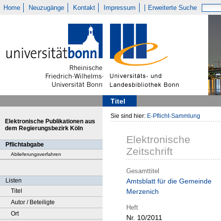
Home
Neuzugänge
Kontakt
Impressum
Erweiterte Suche
Titel
Sie sind hier:
E-Pflicht-Sammlung
Elektronische Publikationen aus
dem Regierungsbezirk Köln
Elektronische
Pflichtabgabe
Zeitschrift
Ablieferungsverfahren
Gesamttitel
Listen
Amtsblatt für die Gemeinde
Titel
Merzenich
Autor / Beteiligte
Heft
Ort
Nr. 10/2011