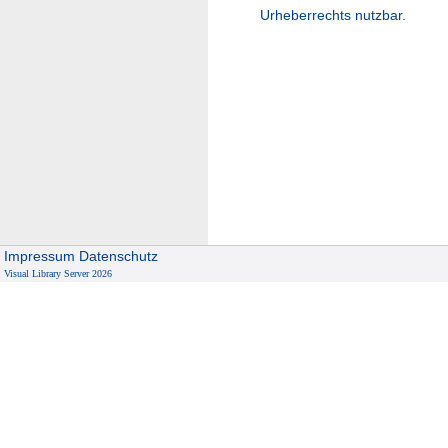
Urheberrechts nutzbar.
Impressum
Datenschutz
Visual Library Server 2026