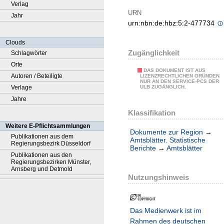
Verlag
URN
Jahr
urn:nbn:de:hbz:5:2-477734
Clouds
Zugänglichkeit
Schlagwörter
Orte
DAS DOKUMENT IST AUS
Autoren / Beteiligte
LIZENZRECHTLICHEN GRÜNDEN
NUR AN DEN SERVICE-PCS DER
Verlage
ULB ZUGÄNGLICH.
Jahre
Klassifikation
Weitere E-Pflichtsammlungen
Dokumente zur Region
→
Publikationen aus dem
Amtsblätter. Statistische
Regierungsbezirk Düsseldorf
Berichte
→
Amtsblätter
Publikationen aus den
Regierungsbezirken Münster,
Arnsberg und Detmold
Nutzungshinweis
Das Medienwerk ist im
Rahmen des deutschen