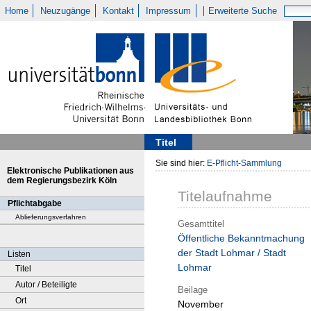
Home
Neuzugänge
Kontakt
Impressum
Erweiterte Suche
Titel
Sie sind hier:
E-Pflicht-Sammlung
Elektronische Publikationen aus
dem Regierungsbezirk Köln
Titelaufnahme
Pflichtabgabe
Ablieferungsverfahren
Gesamttitel
Öffentliche Bekanntmachung
der Stadt Lohmar / Stadt
Listen
Lohmar
Titel
Autor / Beteiligte
Beilage
Ort
November