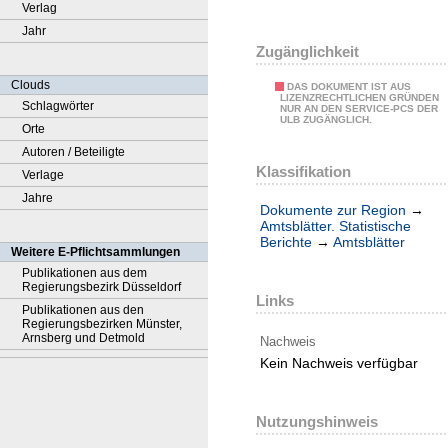
Verlag
Jahr
Zugänglichkeit
Clouds
DAS DOKUMENT IST AUS
LIZENZRECHTLICHEN GRÜNDEN
Schlagwörter
NUR AN DEN SERVICE-PCS DER
ULB ZUGÄNGLICH.
Orte
Autoren / Beteiligte
Klassifikation
Verlage
Jahre
Dokumente zur Region
→
Amtsblätter. Statistische
Berichte
→
Amtsblätter
Weitere E-Pflichtsammlungen
Publikationen aus dem
Regierungsbezirk Düsseldorf
Links
Publikationen aus den
Regierungsbezirken Münster,
Arnsberg und Detmold
Nachweis
Kein Nachweis verfügbar
Nutzungshinweis