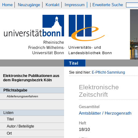
Home
Neuzugänge
Kontakt
Impressum
Erweiterte Suche
Titel
Sie sind hier:
E-Pflicht-Sammlung
Elektronische Publikationen aus
dem Regierungsbezirk Köln
Elektronische
Pflichtabgabe
Zeitschrift
Ablieferungsverfahren
Gesamttitel
Listen
Amtsblätter / Herzogenrath
Titel
Heft
Autor / Beteiligte
18/10
Ort