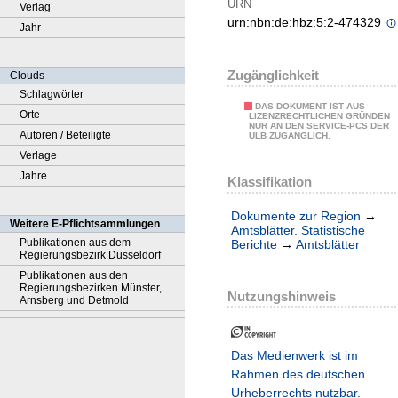
URN
Verlag
urn:nbn:de:hbz:5:2-474329
Jahr
Zugänglichkeit
Clouds
Schlagwörter
DAS DOKUMENT IST AUS
Orte
LIZENZRECHTLICHEN GRÜNDEN
NUR AN DEN SERVICE-PCS DER
Autoren / Beteiligte
ULB ZUGÄNGLICH.
Verlage
Jahre
Klassifikation
Dokumente zur Region
→
Weitere E-Pflichtsammlungen
Amtsblätter. Statistische
Publikationen aus dem
Berichte
→
Amtsblätter
Regierungsbezirk Düsseldorf
Publikationen aus den
Regierungsbezirken Münster,
Nutzungshinweis
Arnsberg und Detmold
Das Medienwerk ist im
Rahmen des deutschen
Urheberrechts nutzbar.