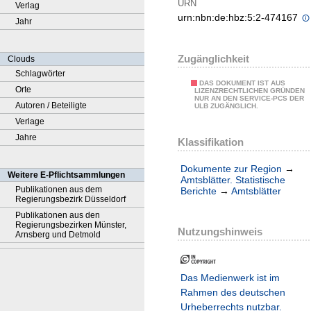
URN
Verlag
urn:nbn:de:hbz:5:2-474167
Jahr
Zugänglichkeit
Clouds
Schlagwörter
DAS DOKUMENT IST AUS
Orte
LIZENZRECHTLICHEN GRÜNDEN
NUR AN DEN SERVICE-PCS DER
Autoren / Beteiligte
ULB ZUGÄNGLICH.
Verlage
Jahre
Klassifikation
Dokumente zur Region
→
Weitere E-Pflichtsammlungen
Amtsblätter. Statistische
Publikationen aus dem
Berichte
→
Amtsblätter
Regierungsbezirk Düsseldorf
Publikationen aus den
Regierungsbezirken Münster,
Nutzungshinweis
Arnsberg und Detmold
Das Medienwerk ist im
Rahmen des deutschen
Urheberrechts nutzbar.