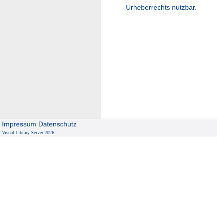
Urheberrechts nutzbar.
Impressum
Datenschutz
Visual Library Server 2026