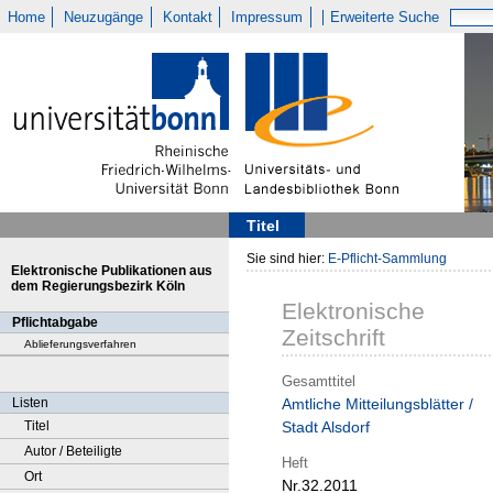
Home
Neuzugänge
Kontakt
Impressum
Erweiterte Suche
Titel
Sie sind hier:
E-Pflicht-Sammlung
Elektronische Publikationen aus
dem Regierungsbezirk Köln
Elektronische
Pflichtabgabe
Zeitschrift
Ablieferungsverfahren
Gesamttitel
Listen
Amtliche Mitteilungsblätter /
Titel
Stadt Alsdorf
Autor / Beteiligte
Heft
Ort
Nr.32.2011