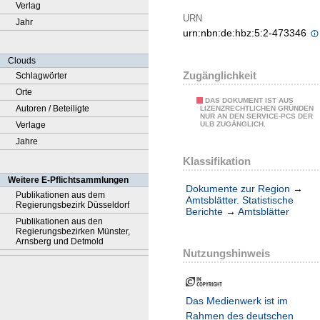
Verlag
URN
Jahr
urn:nbn:de:hbz:5:2-473346
Clouds
Zugänglichkeit
Schlagwörter
Orte
DAS DOKUMENT IST AUS
Autoren / Beteiligte
LIZENZRECHTLICHEN GRÜNDEN
NUR AN DEN SERVICE-PCS DER
Verlage
ULB ZUGÄNGLICH.
Jahre
Klassifikation
Weitere E-Pflichtsammlungen
Dokumente zur Region
→
Publikationen aus dem
Amtsblätter. Statistische
Regierungsbezirk Düsseldorf
Berichte
→
Amtsblätter
Publikationen aus den
Regierungsbezirken Münster,
Arnsberg und Detmold
Nutzungshinweis
Das Medienwerk ist im
Rahmen des deutschen