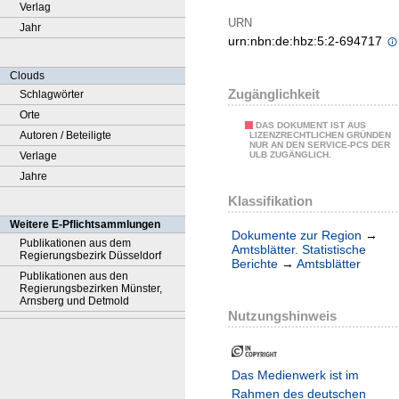
Verlag
URN
Jahr
urn:nbn:de:hbz:5:2-694717
Clouds
Zugänglichkeit
Schlagwörter
Orte
DAS DOKUMENT IST AUS
Autoren / Beteiligte
LIZENZRECHTLICHEN GRÜNDEN
NUR AN DEN SERVICE-PCS DER
Verlage
ULB ZUGÄNGLICH.
Jahre
Klassifikation
Weitere E-Pflichtsammlungen
Dokumente zur Region
→
Publikationen aus dem
Amtsblätter. Statistische
Regierungsbezirk Düsseldorf
Berichte
→
Amtsblätter
Publikationen aus den
Regierungsbezirken Münster,
Arnsberg und Detmold
Nutzungshinweis
Das Medienwerk ist im
Rahmen des deutschen