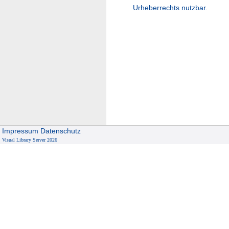
Urheberrechts nutzbar.
Impressum
Datenschutz
Visual Library Server 2026