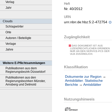
Verlag
Heft
Jahr
Nr. 40/2012
URN
Clouds
urn:nbn:de:hbz:5:2-472754
Schlagwörter
Orte
Zugänglichkeit
Autoren / Beteiligte
Verlage
DAS DOKUMENT IST AUS
LIZENZRECHTLICHEN GRÜNDEN
Jahre
NUR AN DEN SERVICE-PCS DER
ULB ZUGÄNGLICH.
Weitere E-Pflichtsammlungen
Klassifikation
Publikationen aus dem
Regierungsbezirk Düsseldorf
Dokumente zur Region
→
Publikationen aus den
Amtsblätter. Statistische
Regierungsbezirken Münster,
Berichte
→
Amtsblätter
Arnsberg und Detmold
Nutzungshinweis