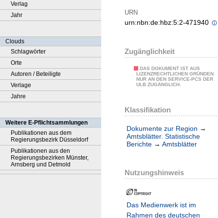
Verlag
URN
Jahr
urn:nbn:de:hbz:5:2-471940
Clouds
Zugänglichkeit
Schlagwörter
Orte
DAS DOKUMENT IST AUS
Autoren / Beteiligte
LIZENZRECHTLICHEN GRÜNDEN
NUR AN DEN SERVICE-PCS DER
Verlage
ULB ZUGÄNGLICH.
Jahre
Klassifikation
Weitere E-Pflichtsammlungen
Dokumente zur Region
→
Publikationen aus dem
Amtsblätter. Statistische
Regierungsbezirk Düsseldorf
Berichte
→
Amtsblätter
Publikationen aus den
Regierungsbezirken Münster,
Arnsberg und Detmold
Nutzungshinweis
Das Medienwerk ist im
Rahmen des deutschen