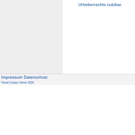
Urheberrechts nutzbar.
Impressum
Datenschutz
Visual Library Server 2026