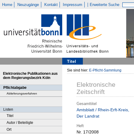
Home
Neuzugänge
Kontakt
Impressum
Erweiterte Suche
Titel
Sie sind hier:
E-Pflicht-Sammlung
Elektronische Publikationen aus
dem Regierungsbezirk Köln
Elektronische
Pflichtabgabe
Zeitschrift
Ablieferungsverfahren
Gesamttitel
Listen
Amtsblatt / Rhein-Erft-Kreis,
Titel
Der Landrat
Autor / Beteiligte
Heft
Ort
Nr. 17/2008