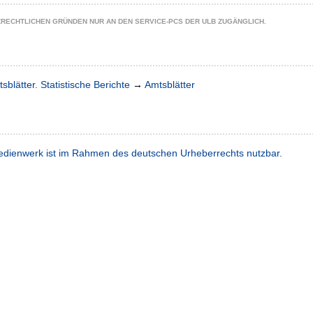
ZRECHTLICHEN GRÜNDEN NUR AN DEN SERVICE-PCS DER ULB ZUGÄNGLICH.
sblätter. Statistische Berichte
→
Amtsblätter
dienwerk ist im Rahmen des deutschen Urheberrechts nutzbar.