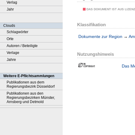
Verlag
Jahr
DAS DOKUMENT IST AUS LIZEN
Klassifikation
Clouds
Schlagwörter
Dokumente zur Region
→
Amt
Orte
Autoren / Beteiligte
Verlage
Nutzungshinweis
Jahre
Das Me
Weitere E-Pflichtsammlungen
Publikationen aus dem
Regierungsbezirk Düsseldorf
Publikationen aus den
Regierungsbezirken Münster,
Arnsberg und Detmold