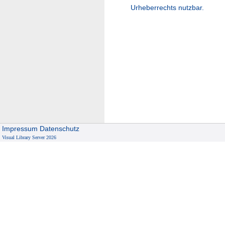
Urheberrechts nutzbar.
Impressum
Datenschutz
Visual Library Server 2026