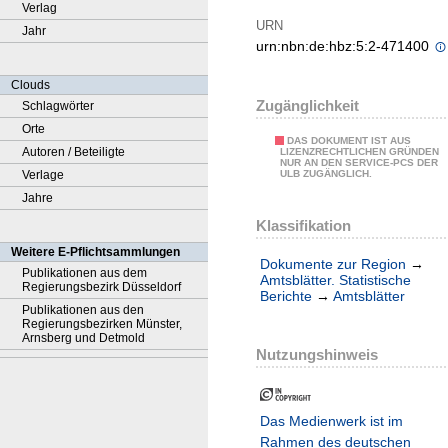
Verlag
URN
Jahr
urn:nbn:de:hbz:5:2-471400
Clouds
Zugänglichkeit
Schlagwörter
Orte
DAS DOKUMENT IST AUS
Autoren / Beteiligte
LIZENZRECHTLICHEN GRÜNDEN
NUR AN DEN SERVICE-PCS DER
Verlage
ULB ZUGÄNGLICH.
Jahre
Klassifikation
Weitere E-Pflichtsammlungen
Dokumente zur Region
→
Publikationen aus dem
Amtsblätter. Statistische
Regierungsbezirk Düsseldorf
Berichte
→
Amtsblätter
Publikationen aus den
Regierungsbezirken Münster,
Arnsberg und Detmold
Nutzungshinweis
Das Medienwerk ist im
Rahmen des deutschen