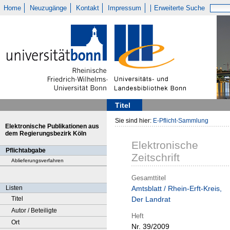
Home
Neuzugänge
Kontakt
Impressum
Erweiterte Suche
Titel
Sie sind hier:
E-Pflicht-Sammlung
Elektronische Publikationen aus
dem Regierungsbezirk Köln
Elektronische
Pflichtabgabe
Zeitschrift
Ablieferungsverfahren
Gesamttitel
Listen
Amtsblatt / Rhein-Erft-Kreis,
Titel
Der Landrat
Autor / Beteiligte
Heft
Ort
Nr. 39/2009