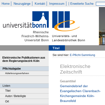
Home
Neuzugänge
Kontakt
Impressum
Erweiterte Suche
Titel
Sie sind hier:
E-Pflicht-Sammlung
Elektronische Publikationen aus
dem Regierungsbezirk Köln
Elektronische
Pflichtabgabe
Zeitschrift
Ablieferungsverfahren
Gesamttitel
Listen
Gemeindebrief der
Titel
Evangelischen Clarenbach-
Kirchengemeinde Köln-
Autor / Beteiligte
Braunsfeld
Ort