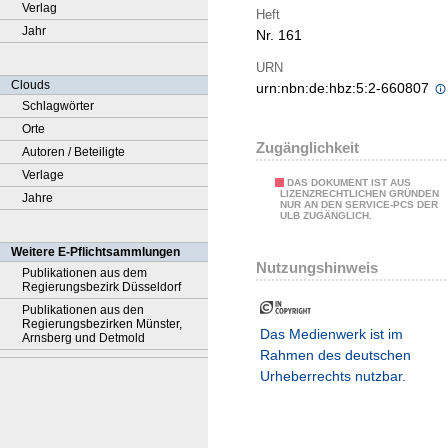
Verlag
Heft
Jahr
Nr. 161
URN
Clouds
urn:nbn:de:hbz:5:2-660807
Schlagwörter
Orte
Zugänglichkeit
Autoren / Beteiligte
Verlage
DAS DOKUMENT IST AUS
LIZENZRECHTLICHEN GRÜNDEN
Jahre
NUR AN DEN SERVICE-PCS DER
ULB ZUGÄNGLICH.
Weitere E-Pflichtsammlungen
Nutzungshinweis
Publikationen aus dem
Regierungsbezirk Düsseldorf
Publikationen aus den
Regierungsbezirken Münster,
Das Medienwerk ist im
Arnsberg und Detmold
Rahmen des deutschen
Urheberrechts nutzbar.