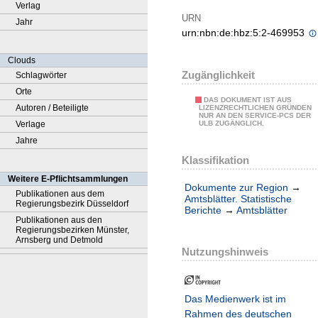
Verlag
URN
Jahr
urn:nbn:de:hbz:5:2-469953
Clouds
Zugänglichkeit
Schlagwörter
Orte
DAS DOKUMENT IST AUS
Autoren / Beteiligte
LIZENZRECHTLICHEN GRÜNDEN
NUR AN DEN SERVICE-PCS DER
Verlage
ULB ZUGÄNGLICH.
Jahre
Klassifikation
Weitere E-Pflichtsammlungen
Dokumente zur Region
→
Publikationen aus dem
Amtsblätter. Statistische
Regierungsbezirk Düsseldorf
Berichte
→
Amtsblätter
Publikationen aus den
Regierungsbezirken Münster,
Arnsberg und Detmold
Nutzungshinweis
Das Medienwerk ist im
Rahmen des deutschen