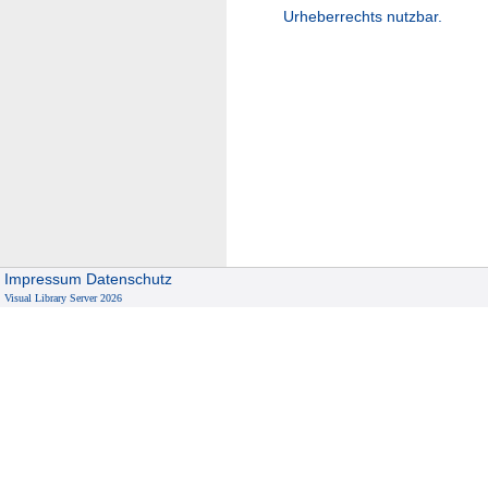
Urheberrechts nutzbar.
Impressum
Datenschutz
Visual Library Server 2026