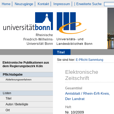
Home
Neuzugänge
Kontakt
Impressum
Erweiterte Suche
Titel
Sie sind hier:
E-Pflicht-Sammlung
Elektronische Publikationen aus
dem Regierungsbezirk Köln
Elektronische
Pflichtabgabe
Zeitschrift
Ablieferungsverfahren
Gesamttitel
Listen
Amtsblatt / Rhein-Erft-Kreis,
Titel
Der Landrat
Autor / Beteiligte
Heft
Ort
Nr. 10/2009