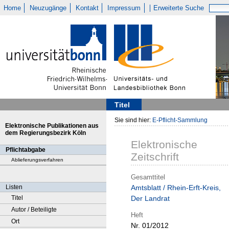
Home
Neuzugänge
Kontakt
Impressum
Erweiterte Suche
Titel
Sie sind hier:
E-Pflicht-Sammlung
Elektronische Publikationen aus
dem Regierungsbezirk Köln
Elektronische
Pflichtabgabe
Zeitschrift
Ablieferungsverfahren
Gesamttitel
Listen
Amtsblatt / Rhein-Erft-Kreis,
Titel
Der Landrat
Autor / Beteiligte
Heft
Ort
Nr. 01/2012