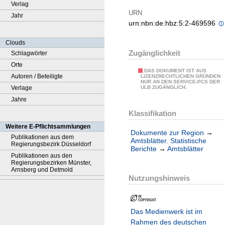
Verlag
URN
Jahr
urn:nbn:de:hbz:5:2-469596
Clouds
Zugänglichkeit
Schlagwörter
Orte
DAS DOKUMENT IST AUS
Autoren / Beteiligte
LIZENZRECHTLICHEN GRÜNDEN
NUR AN DEN SERVICE-PCS DER
Verlage
ULB ZUGÄNGLICH.
Jahre
Klassifikation
Weitere E-Pflichtsammlungen
Dokumente zur Region
→
Publikationen aus dem
Amtsblätter. Statistische
Regierungsbezirk Düsseldorf
Berichte
→
Amtsblätter
Publikationen aus den
Regierungsbezirken Münster,
Arnsberg und Detmold
Nutzungshinweis
Das Medienwerk ist im
Rahmen des deutschen