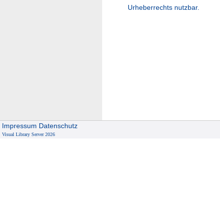
Urheberrechts nutzbar.
Impressum
Datenschutz
Visual Library Server 2026