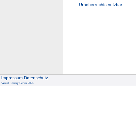
Urheberrechts nutzbar.
Impressum
Datenschutz
Visual Library Server 2026