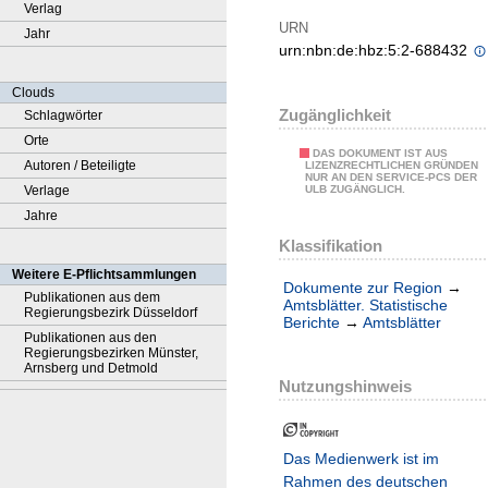
Verlag
URN
Jahr
urn:nbn:de:hbz:5:2-688432
Clouds
Zugänglichkeit
Schlagwörter
Orte
DAS DOKUMENT IST AUS
Autoren / Beteiligte
LIZENZRECHTLICHEN GRÜNDEN
NUR AN DEN SERVICE-PCS DER
Verlage
ULB ZUGÄNGLICH.
Jahre
Klassifikation
Weitere E-Pflichtsammlungen
Dokumente zur Region
→
Publikationen aus dem
Amtsblätter. Statistische
Regierungsbezirk Düsseldorf
Berichte
→
Amtsblätter
Publikationen aus den
Regierungsbezirken Münster,
Arnsberg und Detmold
Nutzungshinweis
Das Medienwerk ist im
Rahmen des deutschen