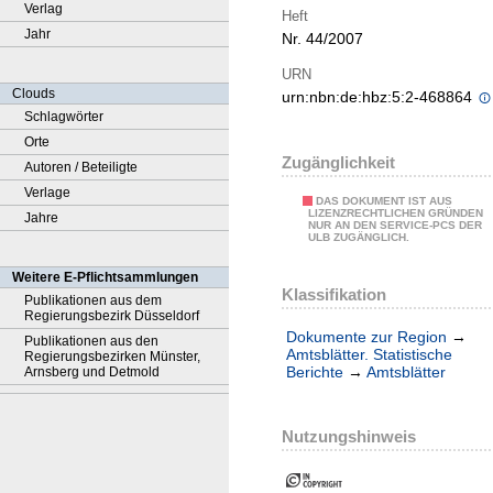
Verlag
Heft
Jahr
Nr. 44/2007
URN
Clouds
urn:nbn:de:hbz:5:2-468864
Schlagwörter
Orte
Zugänglichkeit
Autoren / Beteiligte
Verlage
DAS DOKUMENT IST AUS
LIZENZRECHTLICHEN GRÜNDEN
Jahre
NUR AN DEN SERVICE-PCS DER
ULB ZUGÄNGLICH.
Weitere E-Pflichtsammlungen
Klassifikation
Publikationen aus dem
Regierungsbezirk Düsseldorf
Dokumente zur Region
→
Publikationen aus den
Amtsblätter. Statistische
Regierungsbezirken Münster,
Berichte
→
Amtsblätter
Arnsberg und Detmold
Nutzungshinweis