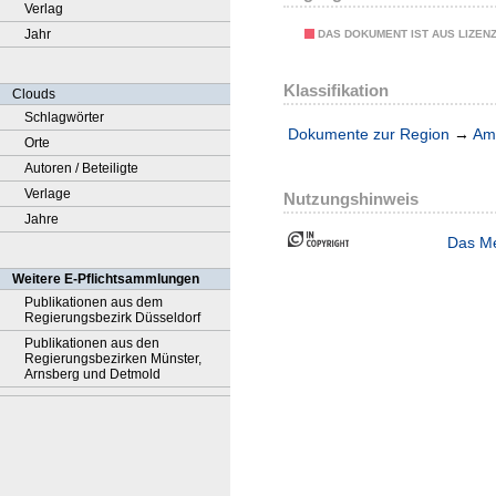
Verlag
Jahr
DAS DOKUMENT IST AUS LIZEN
Klassifikation
Clouds
Schlagwörter
Dokumente zur Region
→
Amt
Orte
Autoren / Beteiligte
Verlage
Nutzungshinweis
Jahre
Das Me
Weitere E-Pflichtsammlungen
Publikationen aus dem
Regierungsbezirk Düsseldorf
Publikationen aus den
Regierungsbezirken Münster,
Arnsberg und Detmold