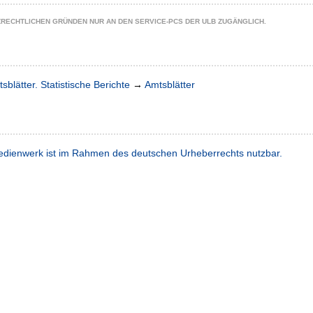
ZRECHTLICHEN GRÜNDEN NUR AN DEN SERVICE-PCS DER ULB ZUGÄNGLICH.
sblätter. Statistische Berichte
→
Amtsblätter
dienwerk ist im Rahmen des deutschen Urheberrechts nutzbar.