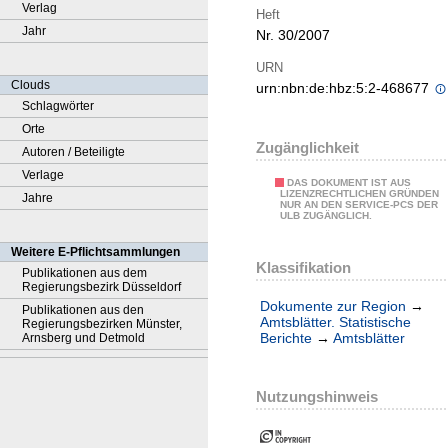
Verlag
Heft
Jahr
Nr. 30/2007
URN
Clouds
urn:nbn:de:hbz:5:2-468677
Schlagwörter
Orte
Zugänglichkeit
Autoren / Beteiligte
Verlage
DAS DOKUMENT IST AUS
LIZENZRECHTLICHEN GRÜNDEN
Jahre
NUR AN DEN SERVICE-PCS DER
ULB ZUGÄNGLICH.
Weitere E-Pflichtsammlungen
Klassifikation
Publikationen aus dem
Regierungsbezirk Düsseldorf
Dokumente zur Region
→
Publikationen aus den
Amtsblätter. Statistische
Regierungsbezirken Münster,
Berichte
→
Amtsblätter
Arnsberg und Detmold
Nutzungshinweis