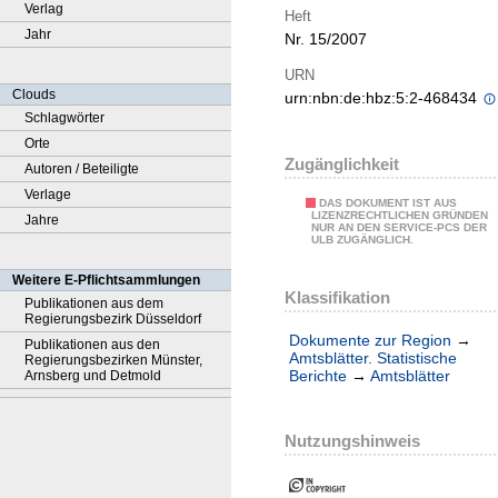
Verlag
Heft
Jahr
Nr. 15/2007
URN
Clouds
urn:nbn:de:hbz:5:2-468434
Schlagwörter
Orte
Zugänglichkeit
Autoren / Beteiligte
Verlage
DAS DOKUMENT IST AUS
LIZENZRECHTLICHEN GRÜNDEN
Jahre
NUR AN DEN SERVICE-PCS DER
ULB ZUGÄNGLICH.
Weitere E-Pflichtsammlungen
Klassifikation
Publikationen aus dem
Regierungsbezirk Düsseldorf
Dokumente zur Region
→
Publikationen aus den
Amtsblätter. Statistische
Regierungsbezirken Münster,
Berichte
→
Amtsblätter
Arnsberg und Detmold
Nutzungshinweis