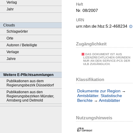
Verlag
Heft
Jahr
Nr. 08/2007
URN
Clouds
urn:nbn:de:hbz:5:2-468234
Schlagwörter
Orte
Zugänglichkeit
Autoren / Beteiligte
Verlage
DAS DOKUMENT IST AUS
LIZENZRECHTLICHEN GRÜNDEN
Jahre
NUR AN DEN SERVICE-PCS DER
ULB ZUGÄNGLICH.
Weitere E-Pflichtsammlungen
Klassifikation
Publikationen aus dem
Regierungsbezirk Düsseldorf
Dokumente zur Region
→
Publikationen aus den
Amtsblätter. Statistische
Regierungsbezirken Münster,
Berichte
→
Amtsblätter
Arnsberg und Detmold
Nutzungshinweis