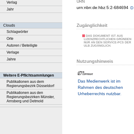
URN
Verlag
urn:nbn:de:hbz:5:2-684694
Jahr
Zugänglichkeit
Clouds
Schlagwörter
DAS DOKUMENT IST AUS
Orte
LIZENZRECHTLICHEN GRÜNDEN
NUR AN DEN SERVICE-PCS DER
Autoren / Beteiligte
ULB ZUGÄNGLICH.
Verlage
Jahre
Nutzungshinweis
Weitere E-Pflichtsammlungen
Das Medienwerk ist im
Publikationen aus dem
Regierungsbezirk Düsseldorf
Rahmen des deutschen
Publikationen aus den
Urheberrechts nutzbar.
Regierungsbezirken Münster,
Arnsberg und Detmold