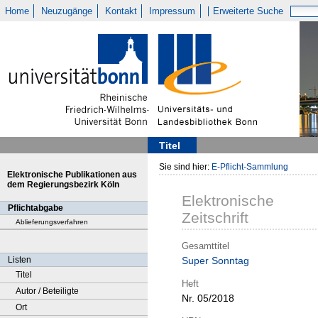
Home
Neuzugänge
Kontakt
Impressum
Erweiterte Suche
Titel
Sie sind hier:
E-Pflicht-Sammlung
Elektronische Publikationen aus
dem Regierungsbezirk Köln
Elektronische
Pflichtabgabe
Zeitschrift
Ablieferungsverfahren
Gesamttitel
Listen
Super Sonntag
Titel
Heft
Autor / Beteiligte
Nr. 05/2018
Ort