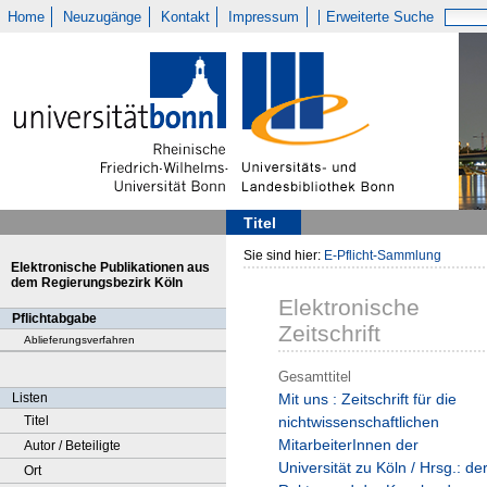
Home
Neuzugänge
Kontakt
Impressum
Erweiterte Suche
Titel
Sie sind hier:
E-Pflicht-Sammlung
Elektronische Publikationen aus
dem Regierungsbezirk Köln
Elektronische
Pflichtabgabe
Zeitschrift
Ablieferungsverfahren
Gesamttitel
Listen
Mit uns : Zeitschrift für die
Titel
nichtwissenschaftlichen
MitarbeiterInnen der
Autor / Beteiligte
Universität zu Köln / Hrsg.: de
Ort