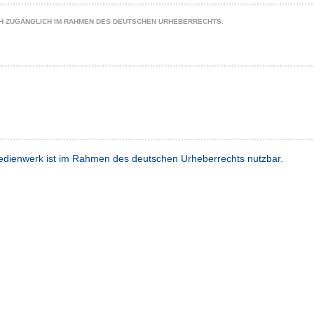
CH ZUGÄNGLICH IM RAHMEN DES DEUTSCHEN URHEBERRECHTS.
dienwerk ist im Rahmen des deutschen Urheberrechts nutzbar.