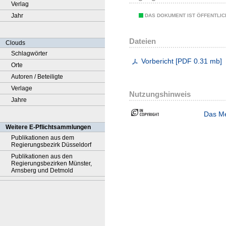
Verlag
Jahr
DAS DOKUMENT IST ÖFFENTLI
Dateien
Clouds
Schlagwörter
Vorbericht
[
PDF
0.31 mb
]
Orte
Autoren / Beteiligte
Verlage
Nutzungshinweis
Jahre
Das Me
Weitere E-Pflichtsammlungen
Publikationen aus dem
Regierungsbezirk Düsseldorf
Publikationen aus den
Regierungsbezirken Münster,
Arnsberg und Detmold