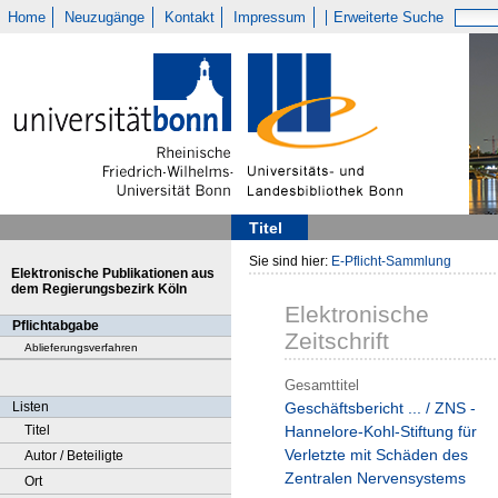
Home
Neuzugänge
Kontakt
Impressum
Erweiterte Suche
Titel
Sie sind hier:
E-Pflicht-Sammlung
Elektronische Publikationen aus
dem Regierungsbezirk Köln
Elektronische
Pflichtabgabe
Zeitschrift
Ablieferungsverfahren
Gesamttitel
Listen
Geschäftsbericht ... / ZNS -
Titel
Hannelore-Kohl-Stiftung für
Verletzte mit Schäden des
Autor / Beteiligte
Zentralen Nervensystems
Ort