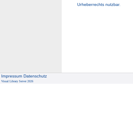
Urheberrechts nutzbar.
Impressum
Datenschutz
Visual Library Server 2026