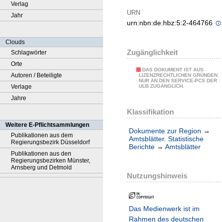
Verlag
URN
Jahr
urn:nbn:de:hbz:5:2-464766
Clouds
Zugänglichkeit
Schlagwörter
Orte
DAS DOKUMENT IST AUS
Autoren / Beteiligte
LIZENZRECHTLICHEN GRÜNDEN
NUR AN DEN SERVICE-PCS DER
Verlage
ULB ZUGÄNGLICH.
Jahre
Klassifikation
Weitere E-Pflichtsammlungen
Dokumente zur Region
→
Publikationen aus dem
Amtsblätter. Statistische
Regierungsbezirk Düsseldorf
Berichte
→
Amtsblätter
Publikationen aus den
Regierungsbezirken Münster,
Arnsberg und Detmold
Nutzungshinweis
Das Medienwerk ist im
Rahmen des deutschen