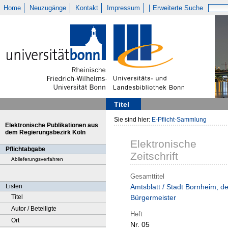
Home
Neuzugänge
Kontakt
Impressum
Erweiterte Suche
Titel
Sie sind hier:
E-Pflicht-Sammlung
Elektronische Publikationen aus
dem Regierungsbezirk Köln
Elektronische
Pflichtabgabe
Zeitschrift
Ablieferungsverfahren
Gesamttitel
Listen
Amtsblatt / Stadt Bornheim, de
Titel
Bürgermeister
Autor / Beteiligte
Heft
Ort
Nr. 05