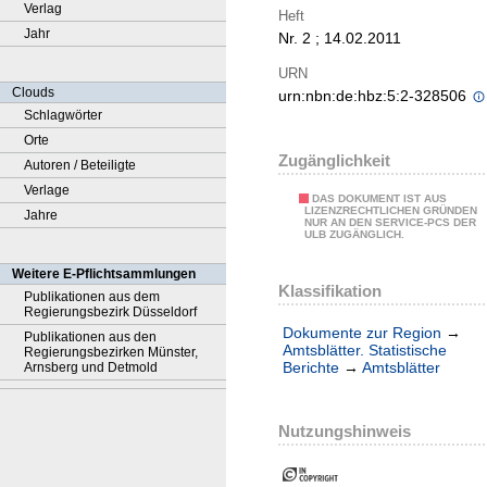
Verlag
Heft
Jahr
Nr. 2 ; 14.02.2011
URN
Clouds
urn:nbn:de:hbz:5:2-328506
Schlagwörter
Orte
Zugänglichkeit
Autoren / Beteiligte
Verlage
DAS DOKUMENT IST AUS
LIZENZRECHTLICHEN GRÜNDEN
Jahre
NUR AN DEN SERVICE-PCS DER
ULB ZUGÄNGLICH.
Weitere E-Pflichtsammlungen
Klassifikation
Publikationen aus dem
Regierungsbezirk Düsseldorf
Dokumente zur Region
→
Publikationen aus den
Amtsblätter. Statistische
Regierungsbezirken Münster,
Berichte
→
Amtsblätter
Arnsberg und Detmold
Nutzungshinweis