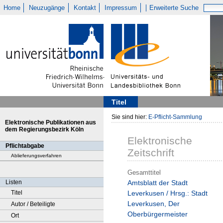
Home
Neuzugänge
Kontakt
Impressum
Erweiterte Suche
Titel
Sie sind hier:
E-Pflicht-Sammlung
Elektronische Publikationen aus
dem Regierungsbezirk Köln
Elektronische
Pflichtabgabe
Zeitschrift
Ablieferungsverfahren
Gesamttitel
Listen
Amtsblatt der Stadt
Titel
Leverkusen / Hrsg.: Stadt
Leverkusen, Der
Autor / Beteiligte
Oberbürgermeister
Ort