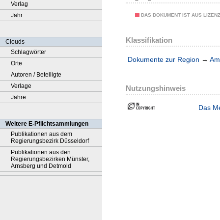
Verlag
Jahr
DAS DOKUMENT IST AUS LIZEN
Klassifikation
Clouds
Schlagwörter
Dokumente zur Region
→
Amt
Orte
Autoren / Beteiligte
Verlage
Nutzungshinweis
Jahre
Das Me
Weitere E-Pflichtsammlungen
Publikationen aus dem
Regierungsbezirk Düsseldorf
Publikationen aus den
Regierungsbezirken Münster,
Arnsberg und Detmold