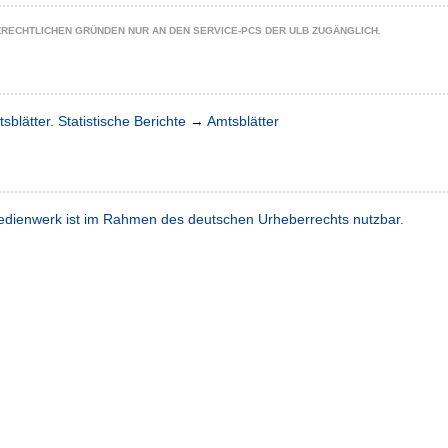
ZRECHTLICHEN GRÜNDEN NUR AN DEN SERVICE-PCS DER ULB ZUGÄNGLICH.
sblätter. Statistische Berichte
→
Amtsblätter
dienwerk ist im Rahmen des deutschen Urheberrechts nutzbar.