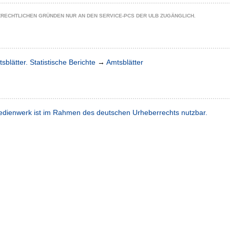
ZRECHTLICHEN GRÜNDEN NUR AN DEN SERVICE-PCS DER ULB ZUGÄNGLICH.
sblätter. Statistische Berichte
→
Amtsblätter
dienwerk ist im Rahmen des deutschen Urheberrechts nutzbar.