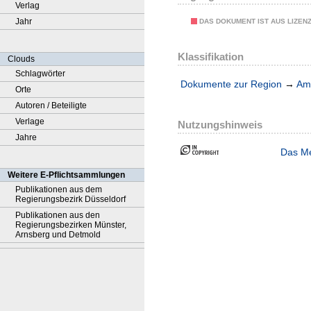
Verlag
Jahr
DAS DOKUMENT IST AUS LIZEN
Klassifikation
Clouds
Schlagwörter
Dokumente zur Region
→
Amt
Orte
Autoren / Beteiligte
Verlage
Nutzungshinweis
Jahre
Das Me
Weitere E-Pflichtsammlungen
Publikationen aus dem
Regierungsbezirk Düsseldorf
Publikationen aus den
Regierungsbezirken Münster,
Arnsberg und Detmold