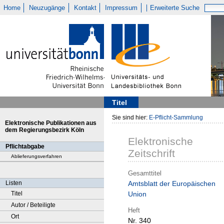
Home
Neuzugänge
Kontakt
Impressum
Erweiterte Suche
Titel
Sie sind hier:
E-Pflicht-Sammlung
Elektronische Publikationen aus
dem Regierungsbezirk Köln
Elektronische
Pflichtabgabe
Zeitschrift
Ablieferungsverfahren
Gesamttitel
Listen
Amtsblatt der Europäischen
Titel
Union
Autor / Beteiligte
Heft
Ort
Nr. 340