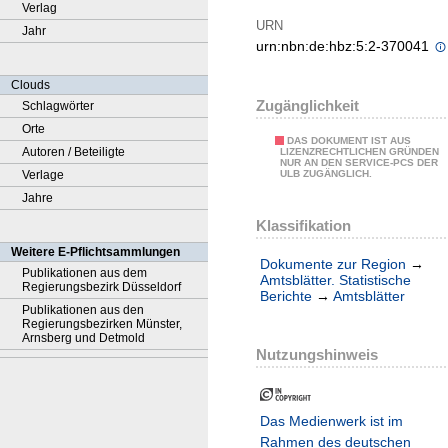
Verlag
URN
Jahr
urn:nbn:de:hbz:5:2-370041
Clouds
Zugänglichkeit
Schlagwörter
Orte
DAS DOKUMENT IST AUS
Autoren / Beteiligte
LIZENZRECHTLICHEN GRÜNDEN
NUR AN DEN SERVICE-PCS DER
Verlage
ULB ZUGÄNGLICH.
Jahre
Klassifikation
Weitere E-Pflichtsammlungen
Dokumente zur Region
→
Publikationen aus dem
Amtsblätter. Statistische
Regierungsbezirk Düsseldorf
Berichte
→
Amtsblätter
Publikationen aus den
Regierungsbezirken Münster,
Arnsberg und Detmold
Nutzungshinweis
Das Medienwerk ist im
Rahmen des deutschen