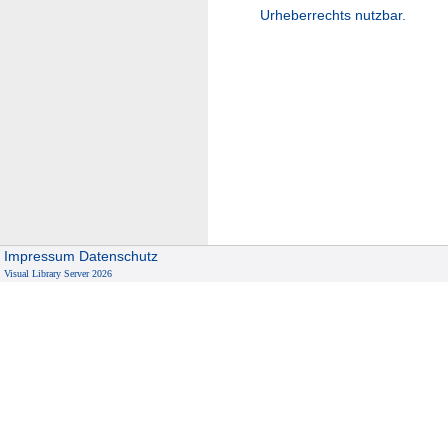
Urheberrechts nutzbar.
Impressum
Datenschutz
Visual Library Server 2026