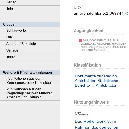
Verlag
URN
Jahr
urn:nbn:de:hbz:5:2-369744
Clouds
Zugänglichkeit
Schlagwörter
Orte
DAS DOKUMENT IST AUS
Autoren / Beteiligte
LIZENZRECHTLICHEN GRÜNDEN
NUR AN DEN SERVICE-PCS DER
Verlage
ULB ZUGÄNGLICH.
Jahre
Klassifikation
Weitere E-Pflichtsammlungen
Dokumente zur Region
→
Publikationen aus dem
Amtsblätter. Statistische
Regierungsbezirk Düsseldorf
Berichte
→
Amtsblätter
Publikationen aus den
Regierungsbezirken Münster,
Arnsberg und Detmold
Nutzungshinweis
Das Medienwerk ist im
Rahmen des deutschen