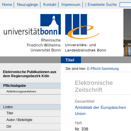
Home
Neuzugänge
Kontakt
Impressum
Erweiterte Suche
Titel
Sie sind hier:
E-Pflicht-Sammlung
Elektronische Publikationen aus
dem Regierungsbezirk Köln
Elektronische
Pflichtabgabe
Zeitschrift
Ablieferungsverfahren
Gesamttitel
Listen
Amtsblatt der Europäischen
Titel
Union
Autor / Beteiligte
Heft
Ort
Nr. 338