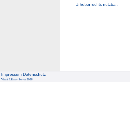
Urheberrechts nutzbar.
Impressum
Datenschutz
Visual Library Server 2026