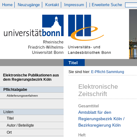
Home
Neuzugänge
Kontakt
Impressum
Erweiterte Suche
Titel
Sie sind hier:
E-Pflicht-Sammlung
Elektronische Publikationen aus
dem Regierungsbezirk Köln
Elektronische
Pflichtabgabe
Zeitschrift
Ablieferungsverfahren
Gesamttitel
Listen
Amtsblatt für den
Titel
Regierungsbezirk Köln /
Bezirksregierung Köln
Autor / Beteiligte
Ort
Heft