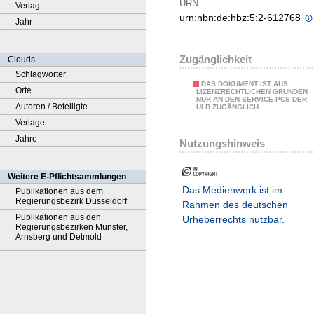
URN
Verlag
urn:nbn:de:hbz:5:2-612768
Jahr
Zugänglichkeit
Clouds
Schlagwörter
DAS DOKUMENT IST AUS
Orte
LIZENZRECHTLICHEN GRÜNDEN
NUR AN DEN SERVICE-PCS DER
Autoren / Beteiligte
ULB ZUGÄNGLICH.
Verlage
Jahre
Nutzungshinweis
Weitere E-Pflichtsammlungen
Das Medienwerk ist im
Publikationen aus dem
Regierungsbezirk Düsseldorf
Rahmen des deutschen
Publikationen aus den
Urheberrechts nutzbar.
Regierungsbezirken Münster,
Arnsberg und Detmold