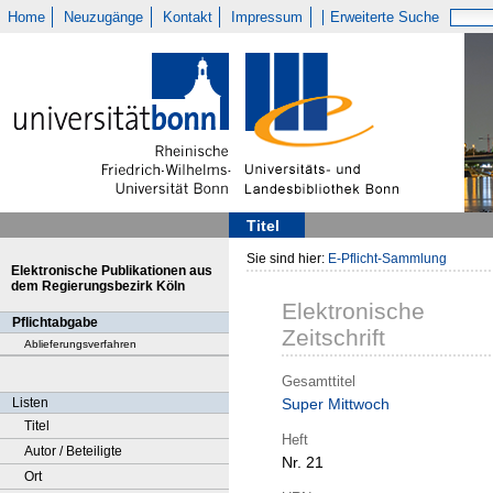
Home
Neuzugänge
Kontakt
Impressum
Erweiterte Suche
Titel
Sie sind hier:
E-Pflicht-Sammlung
Elektronische Publikationen aus
dem Regierungsbezirk Köln
Elektronische
Pflichtabgabe
Zeitschrift
Ablieferungsverfahren
Gesamttitel
Listen
Super Mittwoch
Titel
Heft
Autor / Beteiligte
Nr. 21
Ort