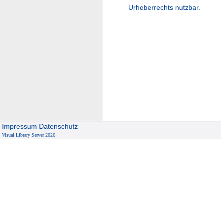
Urheberrechts nutzbar.
Impressum
Datenschutz
Visual Library Server 2026