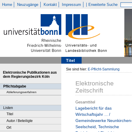
Home
Neuzugänge
Kontakt
Impressum
Erweiterte Suche
Titel
Sie sind hier:
E-Pflicht-Sammlung
Elektronische Publikationen aus
dem Regierungsbezirk Köln
Elektronische
Pflichtabgabe
Zeitschrift
Ablieferungsverfahren
Gesamttitel
Listen
Lagebericht für das
Titel
Wirtschaftsjahr ... /
Gemeindewerke Neunkirchen
Autor / Beteiligte
Seelscheid, Technische
Ort