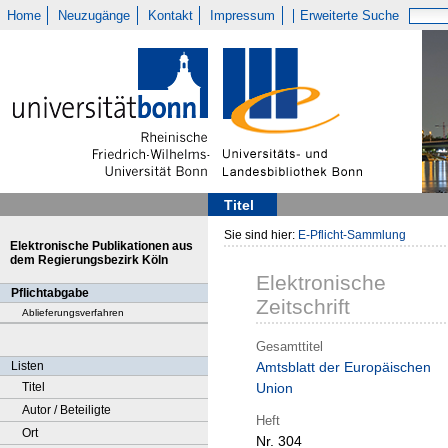
Home
Neuzugänge
Kontakt
Impressum
Erweiterte Suche
Titel
Sie sind hier:
E-Pflicht-Sammlung
Elektronische Publikationen aus
dem Regierungsbezirk Köln
Elektronische
Pflichtabgabe
Zeitschrift
Ablieferungsverfahren
Gesamttitel
Listen
Amtsblatt der Europäischen
Titel
Union
Autor / Beteiligte
Heft
Ort
Nr. 304