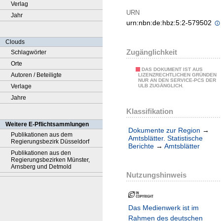
Verlag
URN
Jahr
urn:nbn:de:hbz:5:2-579502
Clouds
Zugänglichkeit
Schlagwörter
Orte
DAS DOKUMENT IST AUS
Autoren / Beteiligte
LIZENZRECHTLICHEN GRÜNDEN
NUR AN DEN SERVICE-PCS DER
Verlage
ULB ZUGÄNGLICH.
Jahre
Klassifikation
Weitere E-Pflichtsammlungen
Dokumente zur Region
→
Publikationen aus dem
Amtsblätter. Statistische
Regierungsbezirk Düsseldorf
Berichte
→
Amtsblätter
Publikationen aus den
Regierungsbezirken Münster,
Arnsberg und Detmold
Nutzungshinweis
Das Medienwerk ist im
Rahmen des deutschen