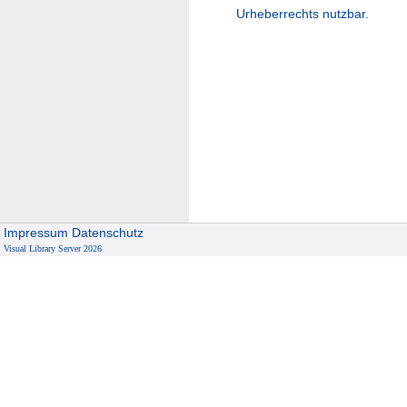
Urheberrechts nutzbar.
Impressum
Datenschutz
Visual Library Server 2026